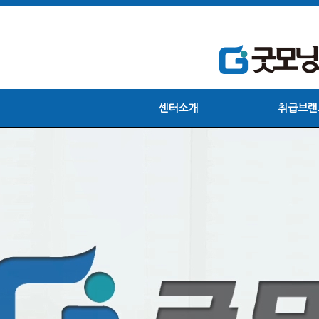
센터소개
취급브랜