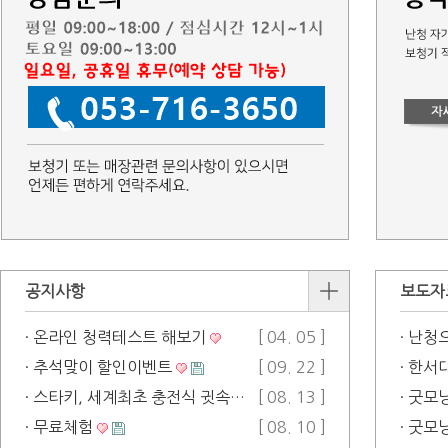
공지사항
보도자
· 온라인 청력테스트 해보기
[ 04. 05 ]
· 난청
· 추석맞이 할인이벤트
[ 09. 22 ]
· 스타키, 세계최초 충전식 귓속형 인공…
[ 08. 13 ]
· 무료체험
[ 08. 10 ]