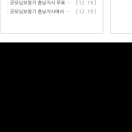
· 굿모닝보청기 충남지사 무료 출장 서비…
[ 12. 19 ]
· 굿모닝보청기 충남지사에서 공식 카페 …
[ 12. 19 ]