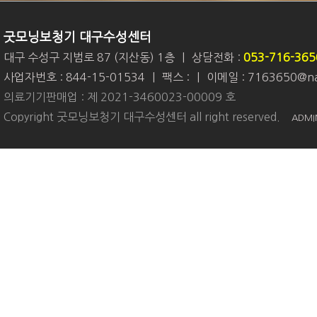
굿모닝보청기 대구수성센터
대구 수성구 지범로 87 (지산동) 1층
|
상담전화 :
053-716-365
사업자번호 : 844-15-01534
|
팩스 :
|
이메일 : 7163650@na
의료기기판매업 : 제 2021-3460023-00009 호
Copyright 굿모닝보청기 대구수성센터 all right reserved.
ADMI