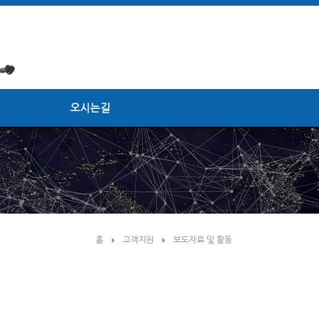
오시는길
홈
고객지원
보도자료 및 활동