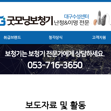
취급브랜드
청각상식
고객지원
보도자료 및 활동