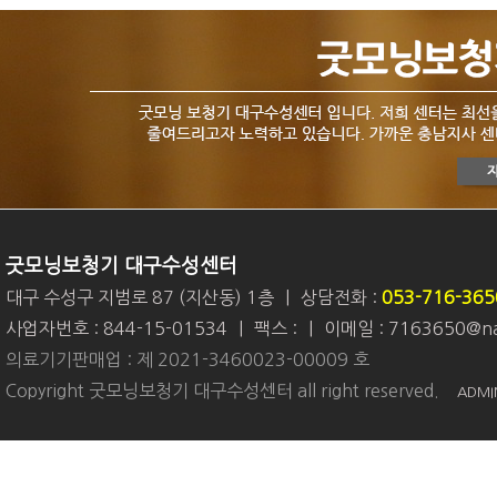
굿모닝보청기 대구수성센터
대구 수성구 지범로 87 (지산동) 1층
|
상담전화 :
053-716-365
사업자번호 : 844-15-01534
|
팩스 :
|
이메일 : 7163650@na
의료기기판매업 : 제 2021-3460023-00009 호
Copyright 굿모닝보청기 대구수성센터 all right reserved.
ADMI