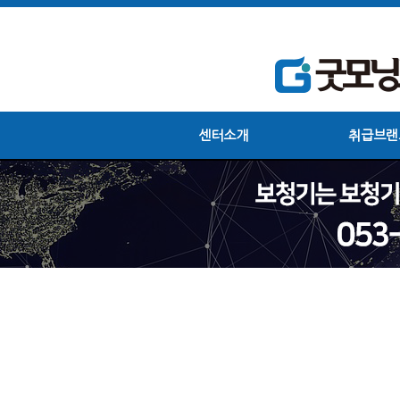
센터소개
취급브랜