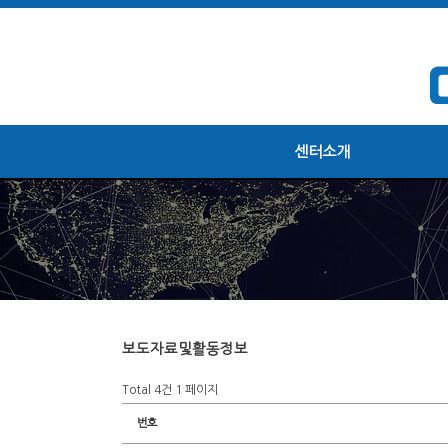
센터소개
보도자료및활동정보
Total 4건
1 페이지
번호