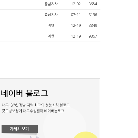
충남지사
12-02
8634
충남지사
07-11
8196
지웹
12-19
8849
지웹
12-19
9867