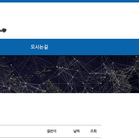
오시는길
글쓴이
날짜
조회