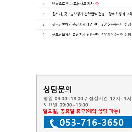
4
난청으로 인한 교통사고 기사
3
한서대, 굿모닝보청기 산학협력 협정… 장애학생의 교육
2
굿모닝보청기 충남지사 태안센터, 2016 우수센터 선정
1
굿모닝보청기 충남지사 천안센터, 2016 우수센터 선정