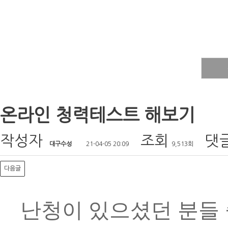
온라인 청력테스트 해보기
작성자
조회
댓
대구수성
21-04-05 20:09
9,513회
다음글
난청이 있으셨던 분들 