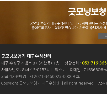
굿모닝보청기 대구수성센터
대구 수성구 지범로 87 (지산동) 1층
|
상담전화 :
053-716-365
사업자번호 : 844-15-01534
|
팩스 :
|
이메일 : 7163650@na
의료기기판매업 : 제 2021-3460023-00009 호
Copyright 굿모닝보청기 대구수성센터 all right reserved.
ADMI