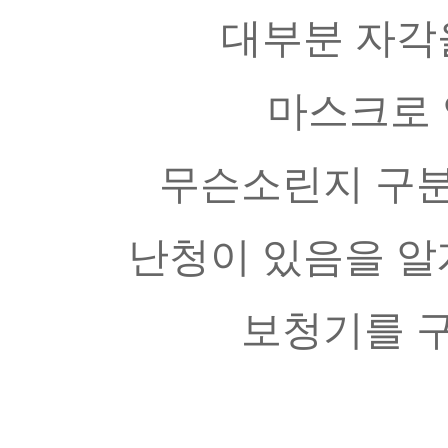
대부분 자각
마스크로 
무슨소린지 구분
난청이 있음을 알
보청기를 구