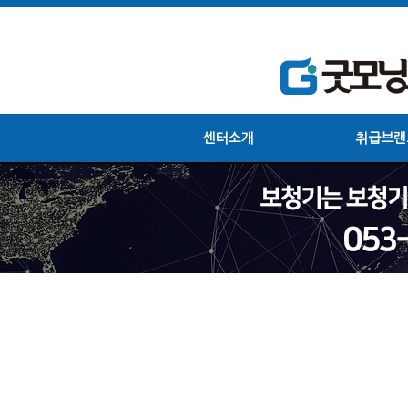
센터소개
취급브랜