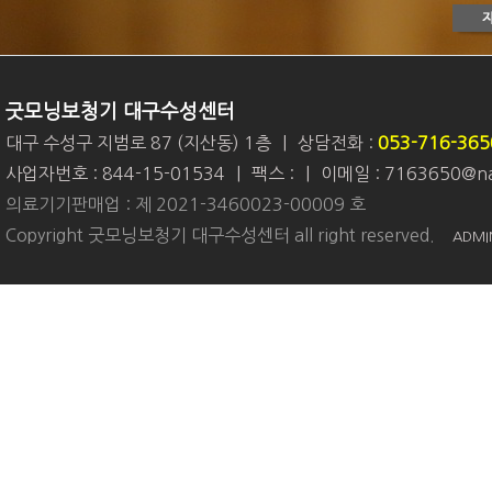
굿모닝보청기 대구수성센터
대구 수성구 지범로 87 (지산동) 1층
|
상담전화 :
053-716-365
사업자번호 : 844-15-01534
|
팩스 :
|
이메일 : 7163650@na
의료기기판매업 : 제 2021-3460023-00009 호
Copyright 굿모닝보청기 대구수성센터 all right reserved.
ADMI