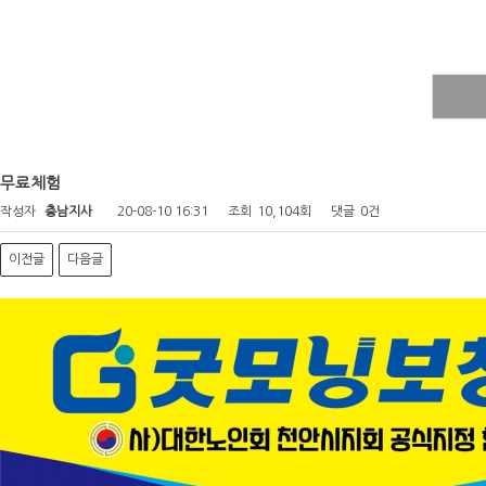
무료체험
작성자
충남지사
20-08-10 16:31
조회
10,104회
댓글
0건
이전글
다음글