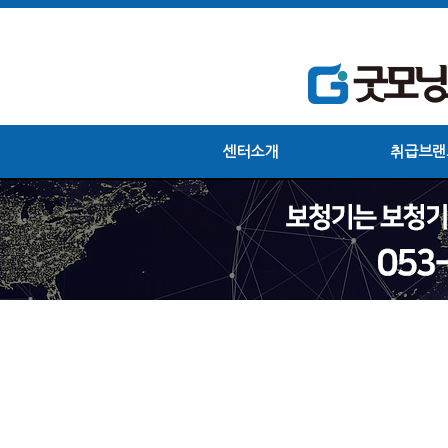
센터소개
취급브랜