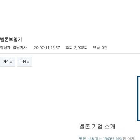
벨톤보청기
작성자
충남지사
20-07-11 15:37
조회
2,908회
댓글
0건
이전글
다음글