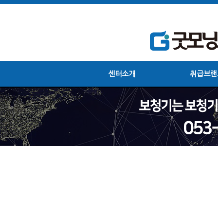
센터소개
취급브랜