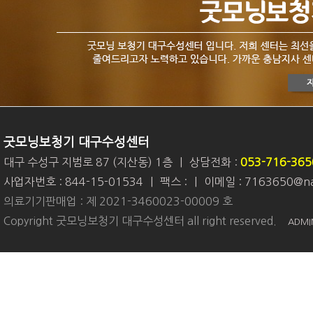
굿모닝보청기 대구수성센터
대구 수성구 지범로 87 (지산동) 1층
|
상담전화 :
053-716-365
사업자번호 : 844-15-01534
|
팩스 :
|
이메일 : 7163650@na
의료기기판매업 : 제 2021-3460023-00009 호
Copyright 굿모닝보청기 대구수성센터 all right reserved.
ADMI