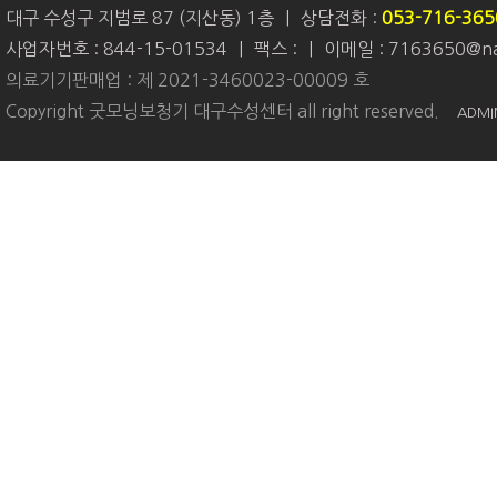
대구 수성구 지범로 87 (지산동) 1층
|
상담전화 :
053-716-365
사업자번호 : 844-15-01534
|
팩스 :
|
이메일 : 7163650@na
의료기기판매업 : 제 2021-3460023-00009 호
Copyright 굿모닝보청기 대구수성센터 all right reserved.
ADMI