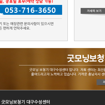
굿모닝보청기 대구수성센터