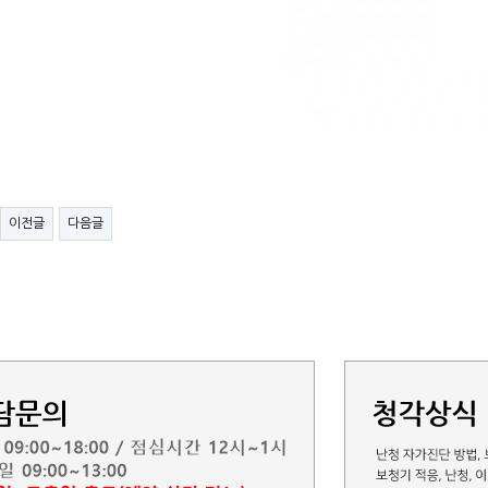
이전글
다음글