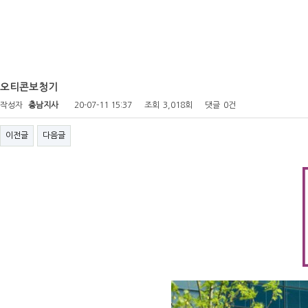
오티콘보청기
작성자
충남지사
20-07-11 15:37
조회
3,018회
댓글
0건
이전글
다음글