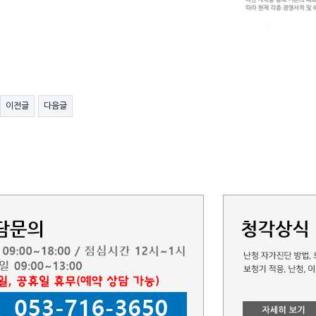
이전글
다음글