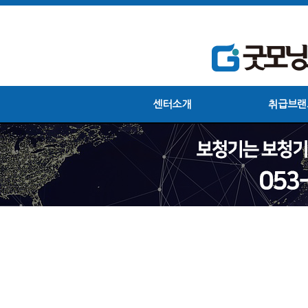
센터소개
취급브랜