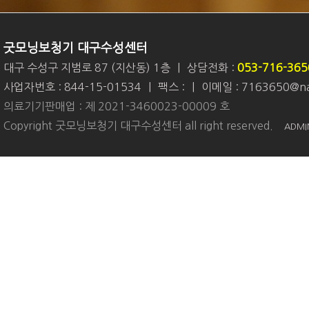
굿모닝보청기 대구수성센터
대구 수성구 지범로 87 (지산동) 1층
|
상담전화 :
053-716-365
사업자번호 : 844-15-01534
|
팩스 :
|
이메일 : 7163650@na
의료기기판매업 : 제 2021-3460023-00009 호
Copyright 굿모닝보청기 대구수성센터 all right reserved.
ADMI