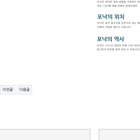
이전글
다음글