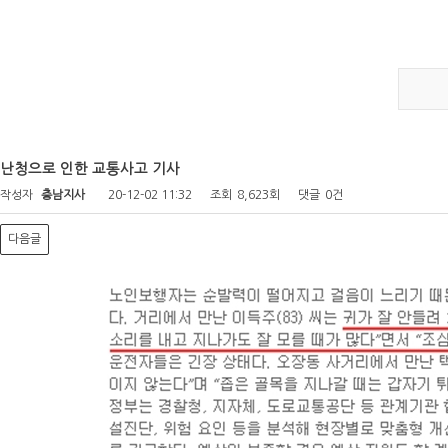
난청으로 인한 교통사고 기사
작성자
충남지사
20-12-02 11:32
조회
8,623회
댓글
0건
다음글