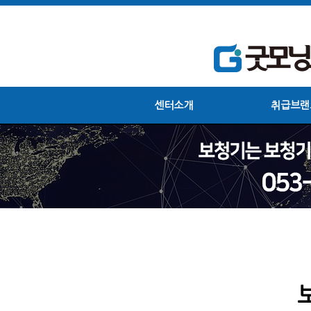
센터소개
취급브랜