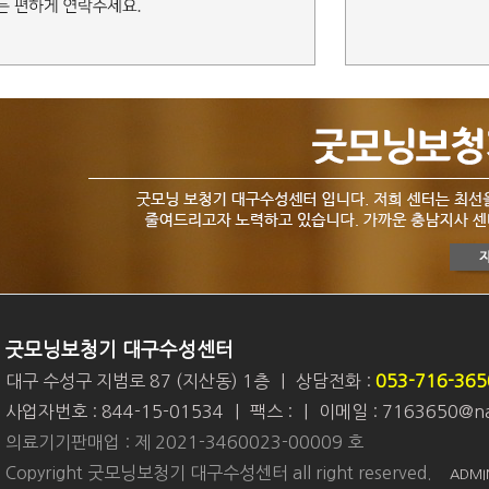
굿모닝보청기 대구수성센터
대구 수성구 지범로 87 (지산동) 1층
|
상담전화 :
053-716-365
사업자번호 : 844-15-01534
|
팩스 :
|
이메일 : 7163650@na
의료기기판매업 : 제 2021-3460023-00009 호
Copyright 굿모닝보청기 대구수성센터 all right reserved.
ADMI