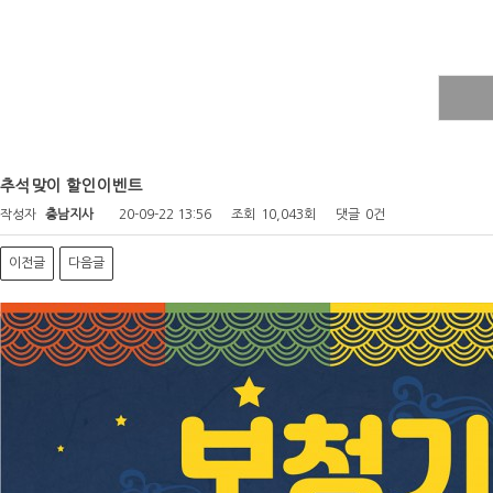
추석맞이 할인이벤트
작성자
충남지사
20-09-22 13:56
조회
10,043회
댓글
0건
이전글
다음글