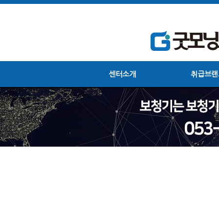
센터소개
취급브랜