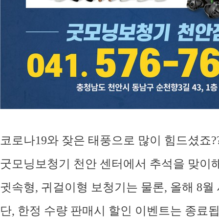
코로나19와 잦은 태풍으로 많이 힘드셨죠?
굿모닝보청기 천안 센터에서 추석을 맞이해
귓속형, 귀걸이형 보청기는 물론, 올해 8월
단, 한정 수량 판매시 할인 이벤트는 종료됩