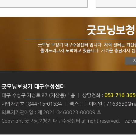
굿모닝보청기 대구수성센터
대구 수성구 지범로 87 (지산동) 1층
|
상담전화 :
053-716-365
사업자번호 : 844-15-01534
|
팩스 :
|
이메일 : 7163650@na
의료기기판매업 : 제 2021-3460023-00009 호
Copyright 굿모닝보청기 대구수성센터 all right reserved.
ADMI