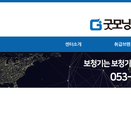
센터소개
취급브랜