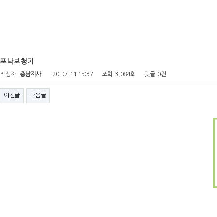
포낙보청기
작성자
충남지사
20-07-11 15:37
조회
3,084회
댓글
0건
이전글
다음글